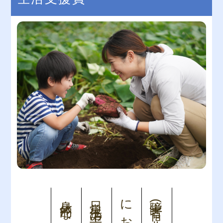
障害者(児)施設・事業所