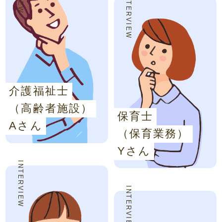
INTERVIEW
介護福祉士
（高齢者施設）
保育士
Aさん
（保育業務）
Yさん
INTERVIEW
INTERVIEW