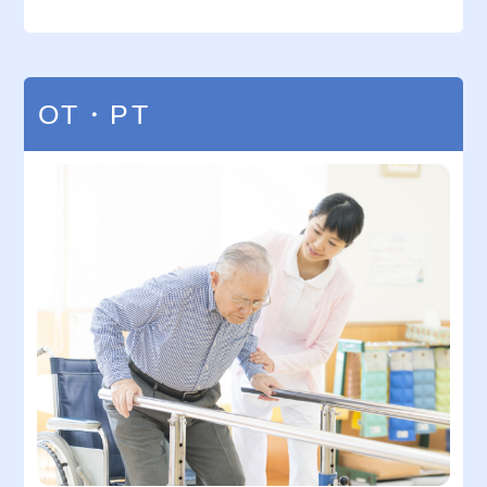
OT・PT