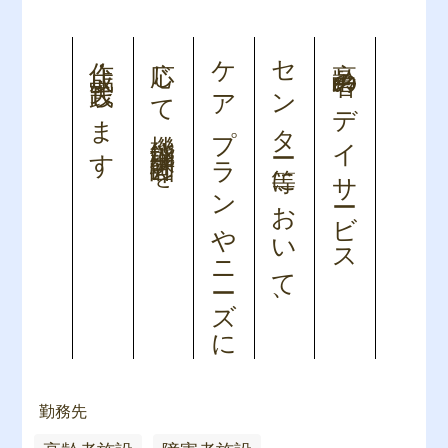
作成・実践します
応じて機能訓練計画を
ケアプランやニーズに
センター等において、
高齢者のデイサービス
勤務先