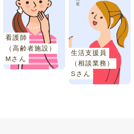
看護師
（高齢者施設）
生活支援員
Mさん
（相談業務）
Sさん