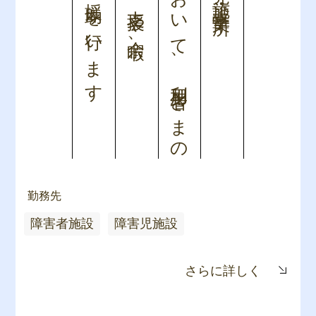
身体的な援助を行います
日常生活上の支援や余暇、
において、利用者さまの
勤務先
障害者施設
障害児施設
さらに詳しく