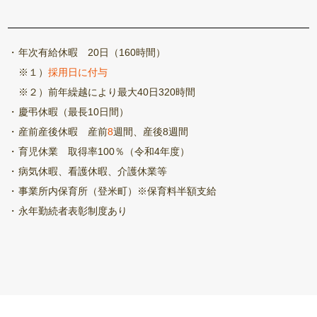
年次有給休暇 20日（160時間）
※１）
採用日に付与
※２）前年繰越により最大40日320時間
慶弔休暇（最長10日間）
産前産後休暇 産前
8
週間、産後8週間
育児休業 取得率100％（令和4年度）
病気休暇、看護休暇、介護休業等
事業所内保育所（登米町）※保育料半額支給
永年勤続者表彰制度あり