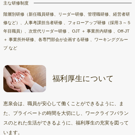
主な研修制度
階層別研修（新任職員研修、リーダー研修、管理職研修、経営者研
修など）、人事考課担当者研修 、フォローアップ研修（採用３～５
年目職員）、次世代リーダー研修 、OJT ＋ 事業所内研修 、Off-JT
＋ 事業所外研修、各専門部会が企画する研修 、ワーキンググルー
プ など
福利厚生について
恵泉会は、職員が安心して働くことができるように、ま
た、プライベートの時間を大切にし、ワークライフバラン
スのとれた生活ができるように、福利厚生の充実を図って
います。