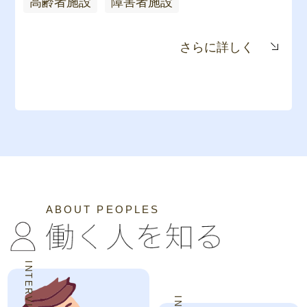
高齢者施設
障害者施設
さらに詳しく
ABOUT PEOPLES
INTERVIEW