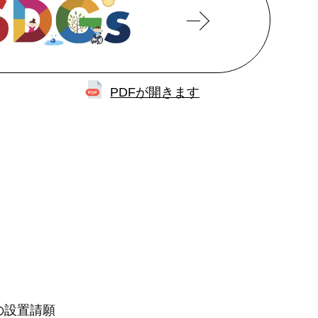
PDFが開きます
の設置請願