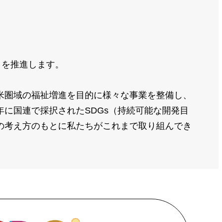
」を推進します。
米圏域の福祉増進を目的に様々な事業を整備し、
に国連で採択されたSDGs（持続可能な開発目
の考え方のもとに私たちがこれまで取り組んでき