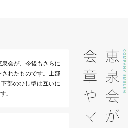
恵泉会が、今後もさらに
ンされたものです。上部
、下部のひし型は互いに
ます。