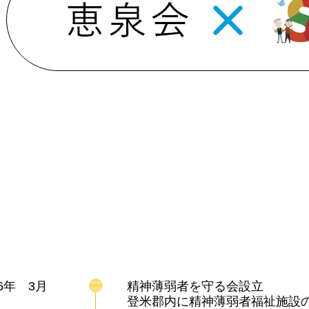
6年 3月
精神薄弱者を守る会設立
登米郡内に精神薄弱者福祉施設