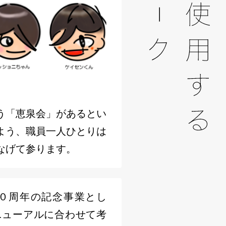
う「恵泉会」があるとい
よう、職員一人ひとりは
なげて参ります。
０周年の記念事業とし
ニューアルに合わせて考