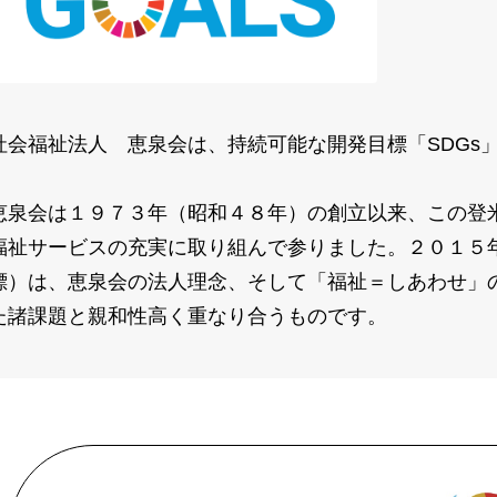
社会福祉法人 恵泉会は、持続可能な開発目標「SDGs
恵泉会は１９７３年（昭和４８年）の創立以来、この登
福祉サービスの充実に取り組んで参りました。２０１５年
標）は、恵泉会の法人理念、そして「福祉＝しあわせ」
た諸課題と親和性高く重なり合うものです。