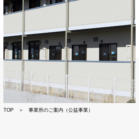
TOP
事業所のご案内（公益事業）