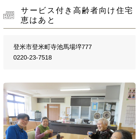
サービス付き高齢者向け住宅
恵はあと
登米市登米町寺池馬場埣777
0220-23-7518